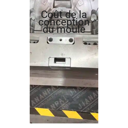
Coût de la
conception
du moule