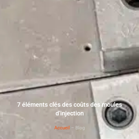
7 éléments clés des coûts des moules
d’injection
Accueil
– Blog