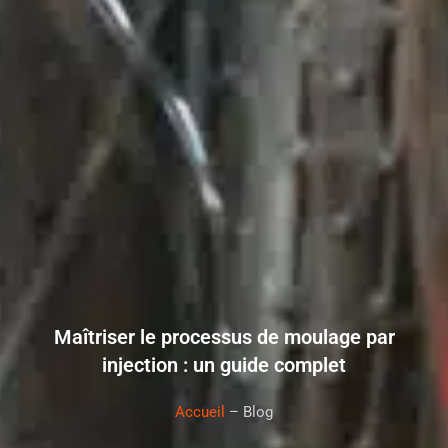
Maîtriser le processus de moulage par
injection : un guide complet
Accueil
– Blog