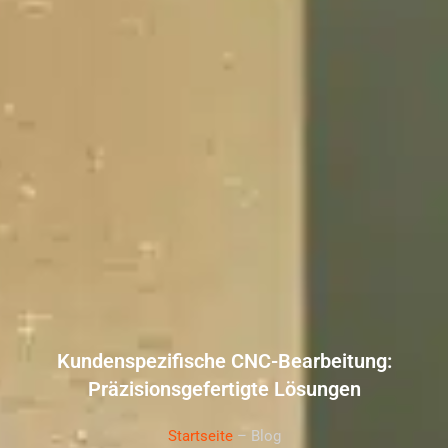
Kundenspezifische CNC-Bearbeitung:
Präzisionsgefertigte Lösungen
Startseite
– Blog