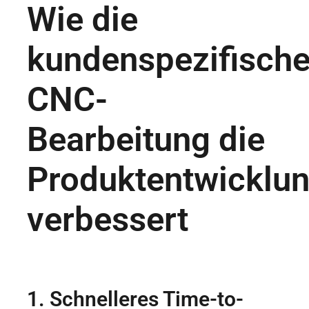
Wie die
kundenspezifisch
CNC-
Bearbeitung die
Produktentwicklu
verbessert
1. Schnelleres Time-to-