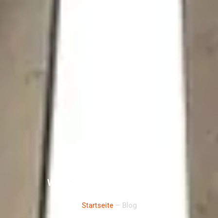
Was ist Doppelspritzgießen?
Startseite
– Blog