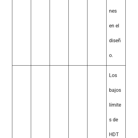
nes
en el
diseñ
o.
Los
bajos
límite
s de
HDT