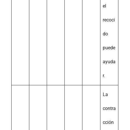
el
recoci
do
puede
ayuda
r.
La
contra
cción