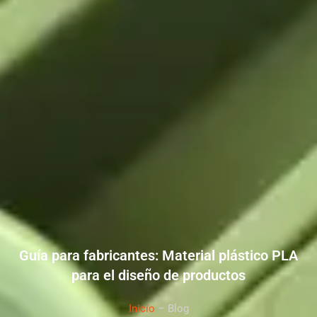
Guía para fabricantes: Material plástico PLA
para el diseño de productos
Inicio
– Blog