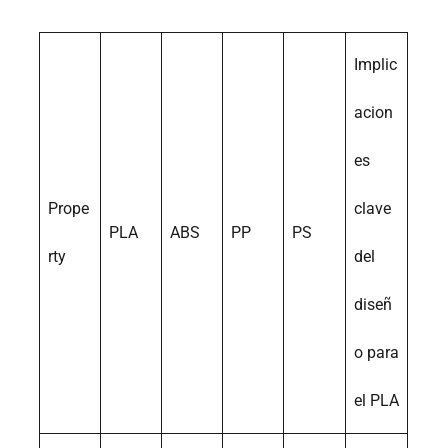
Implic
acion
es
Prope
clave
PLA
ABS
PP
PS
rty
del
diseñ
o para
el PLA