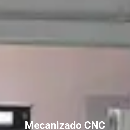
Mecanizado CNC