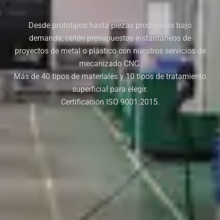
Desde prototipos hasta piezas producidas bajo
demanda, obtén presupuestos instantáneos de
proyectos de metal o plástico con nuestros servicios de
mecanizado CNC.
Más de 40 tipos de materiales y 10 tipos de tratamiento
superficial para elegir.
Certificación ISO 9001:2015.