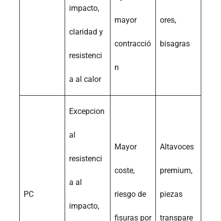
impacto,
mayor
ores,
claridad y
contracció
bisagras
resistenci
n
a al calor
Excepcion
al
Mayor
Altavoces
resistenci
coste,
premium,
a al
PC
riesgo de
piezas
impacto,
fisuras por
transpare