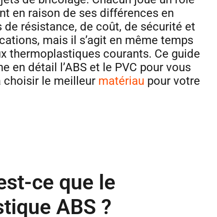
ent en raison de ses différences en
 de résistance, de coût, de sécurité et
ications, mais il s’agit en même temps
x thermoplastiques courants. Ce guide
e en détail l’ABS et le PVC pour vous
 choisir le meilleur
matériau
pour votre
est-ce que le
stique ABS ?