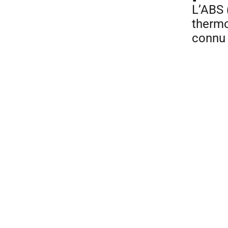
L’ABS 
thermo
connu 