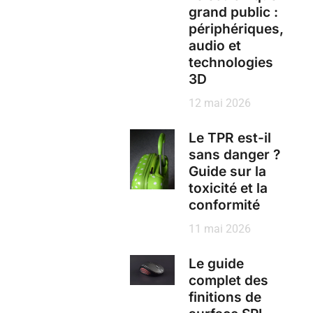
grand public :
périphériques,
audio et
technologies
3D
12 mai 2026
Le TPR est-il
sans danger ?
Guide sur la
toxicité et la
conformité
11 mai 2026
Le guide
complet des
finitions de