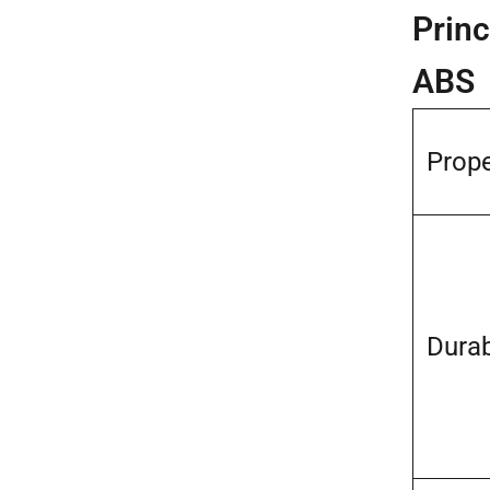
Princ
ABS
Prope
Durab