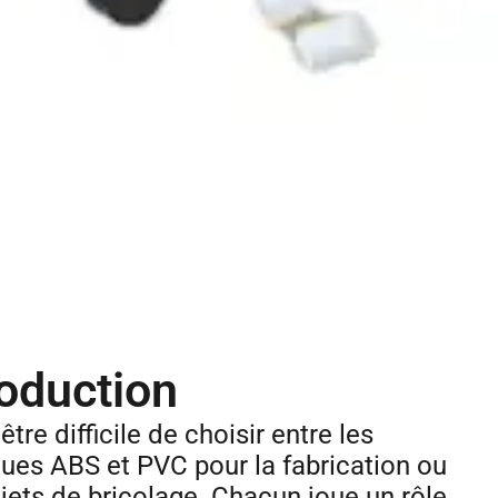
roduction
 être difficile de choisir entre les
ques ABS et PVC pour la fabrication ou
ojets de bricolage. Chacun joue un rôle