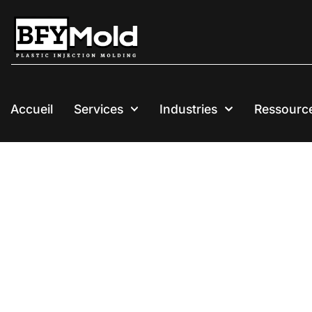
Aller
au
contenu
Accueil
Services
Industries
Ressourc