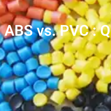
ABS vs. PVC : Q