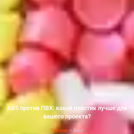
ABS против ПВХ: какой пластик лучше для
вашего проекта?
Главная
— Блог