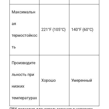
Максимальн
ая
221°F (105°C)
140°F (60°C)
термостойкос
ть
Производите
льность при
Хорошо
Умеренный
низких
температурах