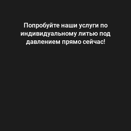
Попробуйте наши услуги по
индивидуальному литью под
давлением прямо сейчас!
Name
*
Phone
Services
*
drawing, and it