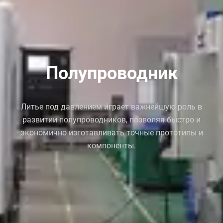
Полупроводник
Литье под давлением играет важнейшую роль в
развитии полупроводников, позволяя быстро и
экономично изготавливать точные прототипы и
компоненты.