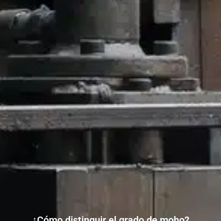
¿Cómo distinguir el grado de moho?