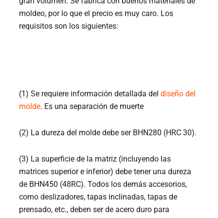
gran volumen. Se fabrica con buenos materiales de
moldeo, por lo que el precio es muy caro. Los
requisitos son los siguientes:
(1) Se requiere información detallada del
diseño del
molde
. Es una separación de muerte
(2) La dureza del molde debe ser BHN280 (HRC 30).
(3) La superficie de la matriz (incluyendo las
matrices superior e inferior) debe tener una dureza
de BHN450 (48RC). Todos los demás accesorios,
como deslizadores, tapas inclinadas, tapas de
prensado, etc., deben ser de acero duro para