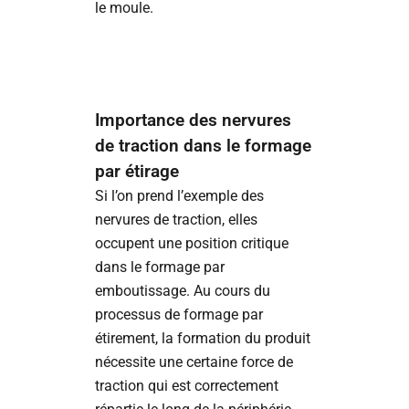
le moule.
Importance des nervures
de traction dans le formage
par étirage
Si l’on prend l’exemple des
nervures de traction, elles
occupent une position critique
dans le formage par
emboutissage. Au cours du
processus de formage par
étirement, la formation du produit
nécessite une certaine force de
traction qui est correctement