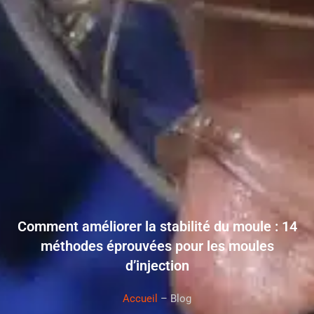
Comment améliorer la stabilité du moule : 14
méthodes éprouvées pour les moules
d’injection
Accueil
– Blog