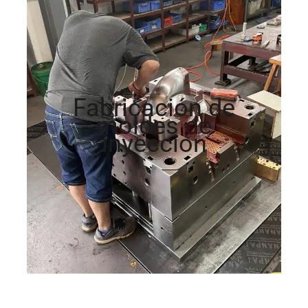
Fabricación de
moldes de
inyección