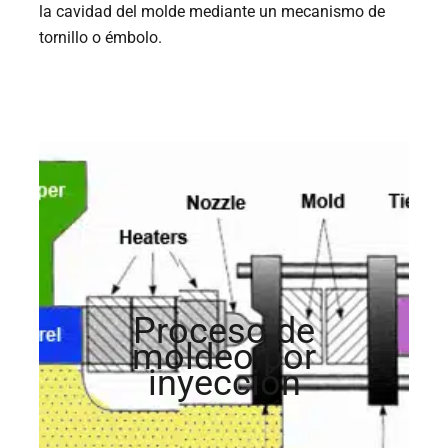
la cavidad del molde mediante un mecanismo de
tornillo o émbolo.
Proceso de
moldeo por
inyección