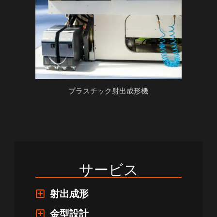
プラスチック射出成形機
サービス
射出成形
金型設計