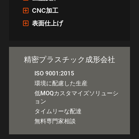
CNC加工
表面仕上げ
精密プラスチック成形会社
ISO 9001:2015
環境に配慮した生産
低MOQカスタマイズソリューシ
ョン
タイムリーな配達
無料専門家相談