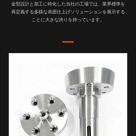
金型設計と加工に特化した当社の工場では、業界標準を
再定義する多様な表面仕上げソリューションを展示する
ことに大きな誇りを持っています。