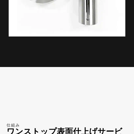
精密研磨
機械的な研磨または化学的な研磨に
より、滑らかで反射率の高い表面を
実現します。
一般的に誤差の少ない精密研磨は、
高度な表面平滑性を達成することを
目的としています。
材料の硬度や研磨技術によってばら
つきが生じることがあります。
さらに詳しく
仕組み
ワンストップ表面仕上げサービ