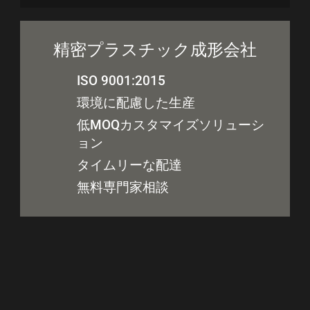
精密プラスチック成形会社
ISO 9001:2015
環境に配慮した生産
低MOQカスタマイズソリューシ
ョン
タイムリーな配達
無料専門家相談